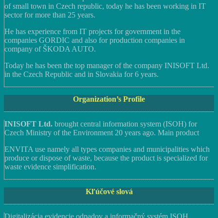
of small town in Czech republic, today he has been working in IT
sector for more than 25 years.
He has experience from IT projects for government in the
companies GORDIC and also for production companies in
company of ŠKODA AUTO.
Today he has been the top manager of the company INISOFT Ltd.
in the Czech Republic and in Slovakia for 6 years.
Organization’s Profile
INISOFT Ltd.
brought central information system (ISOH) for
Czech Ministry of the Environment 20 years ago. Main product
ENVITA use namely all types companies and municipalities which
produce or dispose of waste, because the product is specialized for
waste evidence simplification.
Kľúčové slová
Digitalizácia evidencie odpadov a informačný systém ISOH,