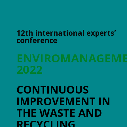
12th international experts’
conference
ENVIROMANAGEM
2022
CONTINUOUS
IMPROVEMENT IN
THE WASTE AND
RECYCLING