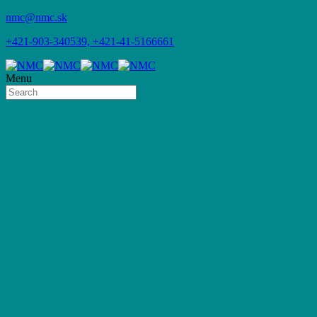
nmc@nmc.sk
+421-903-340539, +421-41-5166661
Menu