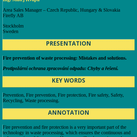
Area Sales Manager – Czech Republic, Hungary & Slovakia
Firefly AB
Stockholm
Sweden
PRESENTATION
Fire prevention of waste processing: Mistakes and solutions.
Protipožární ochrana zpracování odpadu: Chyby a řešení.
KEY WORDS
Prevention, Fire prevention, Fire protection, Fire safety, Safety,
Recycling, Waste processing.
ANNOTATION
Fire prevention and fire protection is a very important part of the
technology in waste processing, which ensures the continuous and