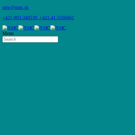
nmc@nmc.sk
+421-903-340539, +421-41-5166661
Menu