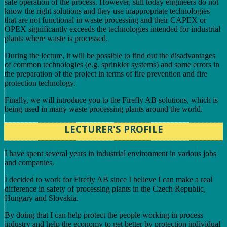
safe operation of the process. However, still today engineers do not
know the right solutions and they use inappropriate technologies
that are not functional in waste processing and their CAPEX or
OPEX significantly exceeds the technologies intended for industrial
plants where waste is processed.
During the lecture, it will be possible to find out the disadvantages
of common technologies (e.g. sprinkler systems) and some errors in
the preparation of the project in terms of fire prevention and fire
protection technology.
Finally, we will introduce you to the Firefly AB solutions, which is
being used in many waste processing plants around the world.
LECTURER'S PROFILE
I have spent several years in industrial environment in various jobs
and companies.
I decided to work for Firefly AB since I believe I can make a real
difference in safety of processing plants in the Czech Republic,
Hungary and Slovakia.
By doing that I can help protect the people working in process
industry and help the economy to get better by protection individual