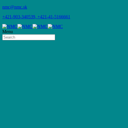
nmc@nmc.sk
+421-903-340539, +421-41-5166661
Menu